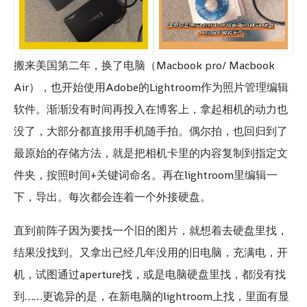
搬来美国第二年，换了电脑（Macbook pro/ Macbook
Air），也开始使用Adobe的Lightroom作为照片管理编辑
软件。渐渐没有时间再投入在博客上，拿起相机的动力也
没了，大部分都直接用手机随手拍。偶尔拍，也回归到了
最原始的存储方法，就是把相机卡里的内容复制到指定文
件夹，按照时间+关键词命名。再在lightroom里编辑一
下，导出。每次都会连着一个外接硬盘。
直到前阵子因为要找一个旧的图片，就想着去硬盘里找，
结果没找到。又拿出已经几年没用的旧电脑，充满电，开
机，试图通过aperture找，或是电脑硬盘里找，都没有找
到……更诡异的是，在新电脑的lightroom上找，里面有显