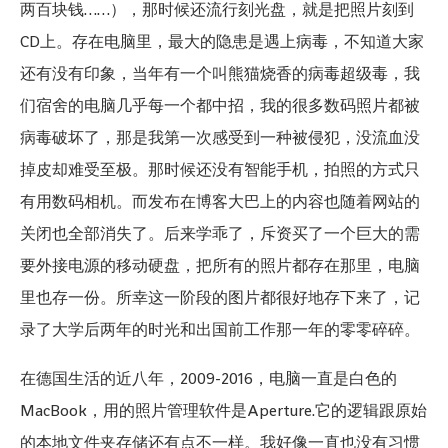
两百块钱……），那时候还流行刻光盘，就是把照片刻到
CD上。存在电脑里，最大的隐患是遇上病毒，不知道大家
还有没有印象，当年有一个叫熊猫烧香的病毒超级毒，我
们宿舍的电脑几乎每一个都中招，我的很多数码照片都被
病毒破坏了，那是我第一次感受到一种被侵犯，没流血没
掉皮却难受至极。那时候还没有智能手机，拍照的方式只
有用数码相机。而发布在博客大巴上的内容也随着网站的
关闭也全部消失了。后来学乖了，斥资买了一个巨大的需
要外接电源的移动硬盘，把所有的照片都存在那里，电脑
里也存一份。所幸这一阶段的图片都很好地存下来了，记
录了大学后两年的时光和出国前工作那一年的零零碎碎。
在德国生活的近八年，2009-2016，电脑一直是白色的
MacBook，用的照片管理软件是Aperture.它的逻辑跟原始
的本地文件夹存储还有点不一样。我好像一直也没有习惯