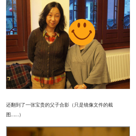
还翻到了一张宝贵的父子合影（只是镜像文件的截
图……）