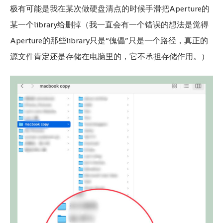
极有可能是我在某次做硬盘清点的时候手滑把Aperture的
某一个library给删掉（我一直会有一个错误的想法是觉得
Aperture的那些library只是“傀儡”只是一个路径，真正的
源文件肯定还是存储在电脑里的，它不承担存储作用。）