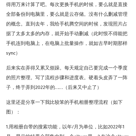
得用万来计算了吧。每次更换手机的时候，要么就是直接
全部备份到电脑里，要么就是云存储。没有什么删减管理
的概念。直到去年，我给手机腾空间的时候，发现照片占
据了太多太多的内存，就开始手动删减（此时恨不得能把
手机连到电脑上，在电脑上批量操作，就如古早时期那样
sync）
后来实在弄得又累又烦躁。每天规定自己要完成一个季度
的照片整理。写了流程步骤和进度表。硬着头皮弄了一阵
子，终于弄到
2022
年的
……
（后来又中止了）
这里还是分享一下我比较笨的手机相册整理流程（如下
图）：
1.用相册自带的搜索功能，以年/月为单位，比如2022年1