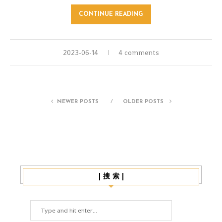
CONTINUE READING
2023-06-14
4 comments
NEWER POSTS
OLDER POSTS
| 搜 索 |