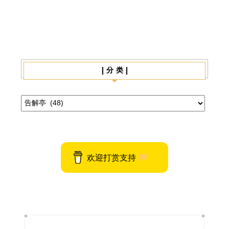
| 分 类 |
欢迎打赏支持