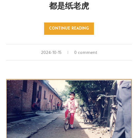
都是纸老虎
CONTINUE READING
2024-10-15
0 comment