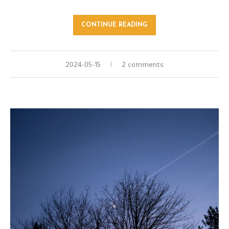
CONTINUE READING
2024-05-15
2 comments