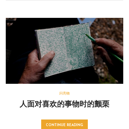
闪亮物
人面对喜欢的事物时的颤栗
CONTINUE READING