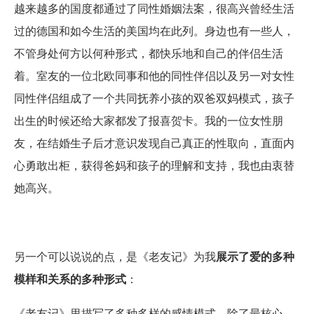
越来越多的国度都通过了同性婚姻法案，很高兴曾经生活
过的德国和如今生活的美国均在此列。身边也有一些人，
不管身处何方以何种形式，都快乐地和自己的伴侣生活
着。室友的一位北欧同事和他的同性伴侣以及另一对女性
同性伴侣组成了一个共同抚养小孩的双爸双妈模式，孩子
出生的时候还给大家都发了报喜贺卡。我的一位女性朋
友，在结婚生子后才意识发现自己真正的性取向，直面内
心勇敢出柜，获得爸妈和孩子的理解和支持，我也由衷替
她高兴。
另一个可以说说的点，是《老友记》为我
展示了爱的多种
模样和关系的多种形式
：
《老友记》里描写了多种多样的感情模式。除了最核心