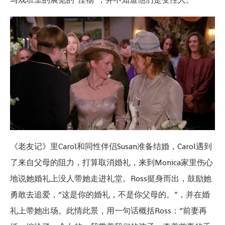
《老友记》里Carol和同性伴侣Susan准备结婚，Carol遇到
了来自父母的阻力，打算取消婚礼，来到Monica家里伤心
地说她婚礼上没人带她走进礼堂。Ross挺身而出，鼓励她
勇敢去追爱，“这是你的婚礼，不是你父母的。”，并在婚
礼上带她出场。此情此景，用一句话概括Ross：“前妻再