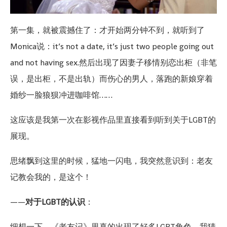
第一集，就被震撼住了：才开始两分钟不到，就听到了
Monica说：it’s not a date, it’s just two people going out
and not having sex.然后出现了因妻子移情别恋出柜（非笔
误，是出柜，不是出轨）而伤心的男人，落跑的新娘穿着
婚纱一脸狼狈冲进咖啡馆……
这应该是我第一次在影视作品里直接看到听到关于LGBT的
展现。
思绪飘到这里的时候，猛地一闪电，我突然意识到：老友
记教会我的，是这个！
——
对于LGBT的认识
：
细想一下，《老友记》里真的出现了好多LGBT角色。我猜