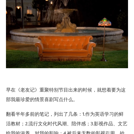
早在《老友记》重聚特别节目出来的时候，就想着要为这
部我最珍爱的情景喜剧写点什么。
翻看半年多前的笔记，列出了几条：1.作为英语学习的鲜
活教材；2.流行文化时代风潮、陪伴感；3.影视作品、文艺
给我的滋养，对我的影响；4.被后来无数的影视引用、抄