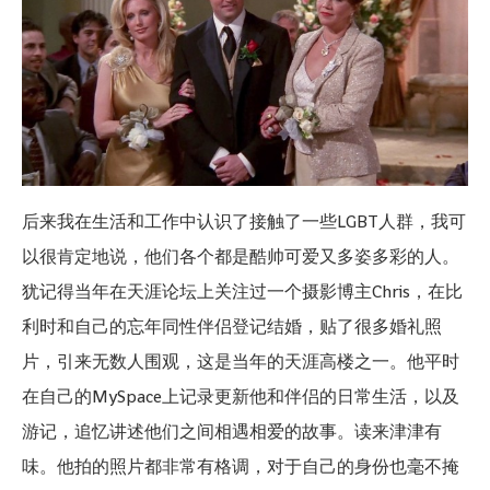
后来我在生活和工作中认识了接触了一些LGBT人群，我可
以很肯定地说，他们各个都是酷帅可爱又多姿多彩的人。
犹记得当年在天涯论坛上关注过一个摄影博主Chris，在比
利时和自己的忘年同性伴侣登记结婚，贴了很多婚礼照
片，引来无数人围观，这是当年的天涯高楼之一。他平时
在自己的MySpace上记录更新他和伴侣的日常生活，以及
游记，追忆讲述他们之间相遇相爱的故事。读来津津有
味。他拍的照片都非常有格调，对于自己的身份也毫不掩