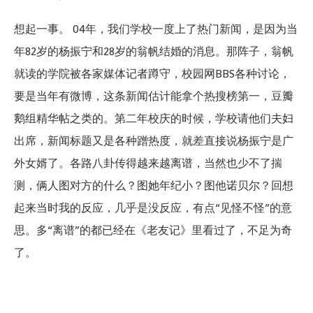
想起一事。 04年，我们学校一度上了热门新闻，是因为当
年82岁的杨振宁和28岁的翁帆结婚的消息。那阵子，翁帆
就读的学院被各家媒体记者蹲守，校园网BBS各种讨论，
要是当年有微博，这条新闻估计能拿个热搜榜第一，豆瓣
鹅组精华帖之类的。第二年校庆的时候，学校请他们夫妇
出席，新闻标题又是各种蹭热度，就差直接说杨振宁是广
外女婿了。各路八卦传得越来越离谱，当然也少不了揣
测，俩人图对方的什么？图她年纪小？图他诺贝尔？回想
起来当时我的反应，几乎是没反应，有点“见怪不怪”的意
思。多“离谱”的都已经在《老友记》里看过了，不足为奇
了。