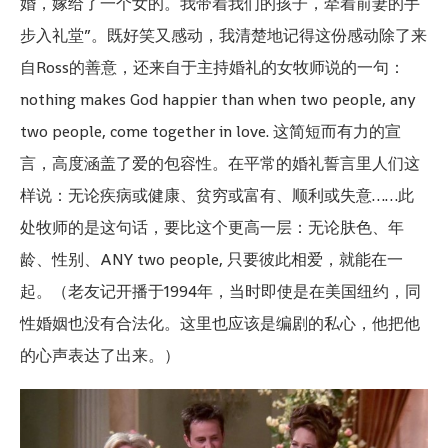
婚，嫁给了一个女的。我带着我们的孩子，牵着前妻的手
步入礼堂”。既好笑又感动，我清楚地记得这份感动除了来
自Ross的善意，还来自于主持婚礼的女牧师说的一句：
nothing makes God happier than when two people, any
two people, come together in love. 这简短而有力的宣
言，高度涵盖了爱的包容性。在平常的婚礼誓言里人们这
样说：无论疾病或健康、贫穷或富有、顺利或失意……此
处牧师的是这句话，要比这个更高一层：无论肤色、年
龄、性别、ANY two people, 只要彼此相爱，就能在一
起。（老友记开播于1994年，当时即使是在美国纽约，同
性婚姻也没有合法化。这里也应该是编剧的私心，他把他
的心声表达了出来。）