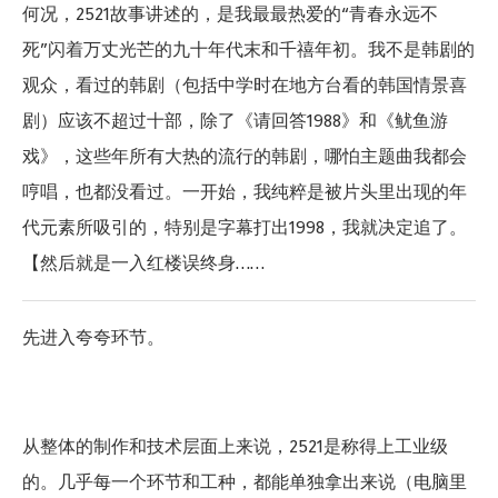
何况，2521故事讲述的，是我最最热爱的“青春永远不
死”闪着万丈光芒的九十年代末和千禧年初。我不是韩剧的
观众，看过的韩剧（包括中学时在地方台看的韩国情景喜
剧）应该不超过十部，除了《请回答1988》和《鱿鱼游
戏》，这些年所有大热的流行的韩剧，哪怕主题曲我都会
哼唱，也都没看过。一开始，我纯粹是被片头里出现的年
代元素所吸引的，特别是字幕打出1998，我就决定追了。
【然后就是一入红楼误终身……
先进入夸夸环节。
从整体的制作和技术层面上来说，2521是称得上工业级
的。几乎每一个环节和工种，都能单独拿出来说（电脑里