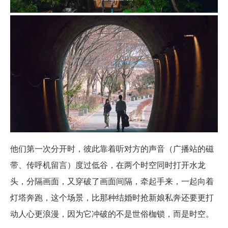
他们第一次分开时，彼此靠着听对方的声音（广播站的磁
带、传呼机留言）度过低谷，在两个时空同时打开水龙
头，分隔画面，又穿破了画面间隔，牵起手来，一起向着
灯塔奔跑，这个场景，比那种结婚时抢新娘私奔还要更打
动人心更浪漫，因为它冲破的不是世俗枷锁，而是时空。