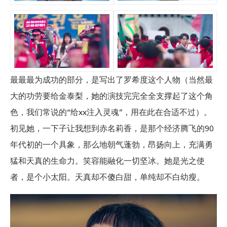
最最最为成功的部分，是写出了罗希度这个人物（当然最
大的功劳要给金泰梨，她的演技完完全全支撑起了这个角
色，我们常说的“给xx注入灵魂”，用在此在合适不过）。
初见她，一下子让我想到赤名莉香，是那个经济腾飞的90
年代初的一个具象，那么地朝气蓬勃，昂扬向上，充满勇
猛和天真的生命力。笑容能融化一切坚冰。她是光之使
者，是个小太阳。天真却不傻白甜，单纯却不白幼瘦。