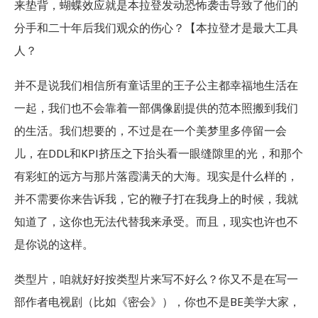
来垫背，蝴蝶效应就是本拉登发动恐怖袭击导致了他们的
分手和二十年后我们观众的伤心？【本拉登才是最大工具
人？
并不是说我们相信所有童话里的王子公主都幸福地生活在
一起，我们也不会靠着一部偶像剧提供的范本照搬到我们
的生活。我们想要的，不过是在一个美梦里多停留一会
儿，在DDL和KPI挤压之下抬头看一眼缝隙里的光，和那个
有彩虹的远方与那片落霞满天的大海。现实是什么样的，
并不需要你来告诉我，它的鞭子打在我身上的时候，我就
知道了，这你也无法代替我来承受。而且，现实也许也不
是你说的这样。
类型片，咱就好好按类型片来写不好么？你又不是在写一
部作者电视剧（比如《密会》），你也不是BE美学大家，