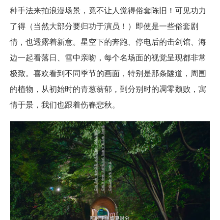
种手法来拍浪漫场景，竟不让人觉得俗套陈旧！可见功力
了得（当然大部分要归功于演员！）即使是一些俗套剧
情，也透露着新意。星空下的奔跑、停电后的击剑馆、海
边一起看落日、雪中亲吻，每个名场面的视觉呈现都非常
极致。喜欢看到不同季节的画面，特别是那条隧道，周围
的植物，从初始时的青葱蓊郁，到分别时的凋零颓败，寓
情于景，我们也跟着伤春悲秋。