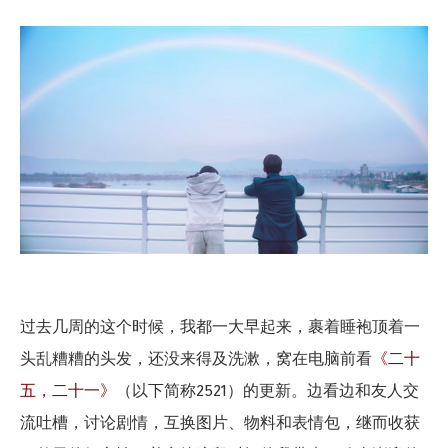
过去几周的这个时候，我都一大早起来，裹着睡袍顶着一
头乱糟糟的头发，还没来得及洗漱，窝在电脑前看
《二十
五，二十一》
（以下简称2521）的更新。边看边和友人交
流吐槽，讨论剧情，互换图片、物料和表情包，继而收获