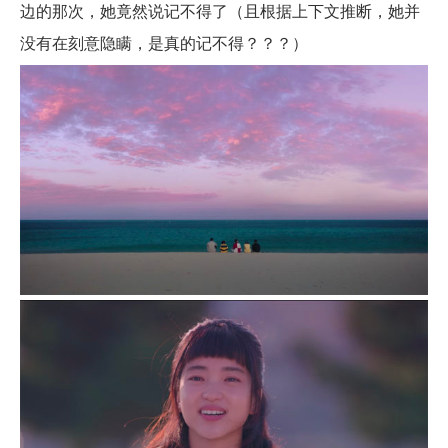
边的那次，她竟然说记不得了（且根据上下文推断，她并
没有在刻意隐瞒，是真的记不得？？？）