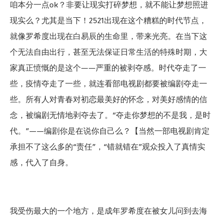
咱本分一点ok？非要让现实打碎梦想，就不能让梦想照进
现实么？尤其是当下！2521出现在这个糟糕的时代节点，
就像罗希度出现在白易辰的生命里，带来光亮。在当下这
个无法自由出行，甚至无法保证日常生活的特殊时期，大
家真正愤慨的是这个——严重的被剥夺感。时代夺走了一
些，疫情夺走了一些，就连看部电视剧都要被编剧夺走一
些。所有人对青春对初恋最美好的怀念，对美好感情的信
念，被编剧无情地剥夺去了。“夺走你梦想的不是我，是时
代。”——编剧你是在说你自己么？【当然一部电视剧肯定
承担不了这么多的“责任”，“错就错在”观众投入了真情实
感，代入了自身。
我受伤最大的一个地方，是成年罗希度在被女儿问到去海