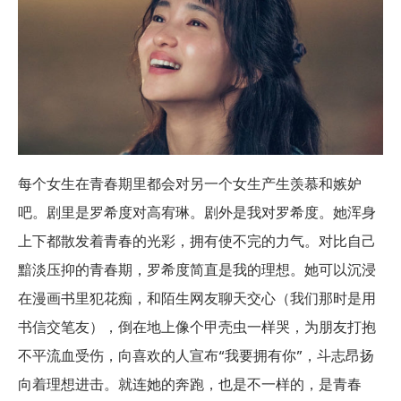
每个女生在青春期里都会对另一个女生产生羡慕和嫉妒
吧。剧里是罗希度对高宥琳。剧外是我对罗希度。她浑身
上下都散发着青春的光彩，拥有使不完的力气。对比自己
黯淡压抑的青春期，罗希度简直是我的理想。她可以沉浸
在漫画书里犯花痴，和陌生网友聊天交心（我们那时是用
书信交笔友），倒在地上像个甲壳虫一样哭，为朋友打抱
不平流血受伤，向喜欢的人宣布“我要拥有你”，斗志昂扬
向着理想进击。就连她的奔跑，也是不一样的，是青春