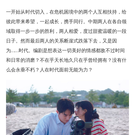
一开始从时代切入，在危机困境中的两个人互相扶持，给
彼此带来希望，一起成长，携手同行。中期两人在各自领
域取得一步一步的胜利，两人相爱，度过甜蜜温暖的一段
日子。然而最后两人的关系断崖式跌落下去，又是因
为……时代。编剧是想表达一切美好的情感都敌不过时间
和日常的消磨？不在乎天长地久只在乎曾经拥有？没有什
么会永垂不朽？人在时代面前无能为力？