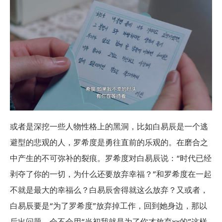
或者是深挖一些人物性格上的黑洞，比如白易辰是一个逃
避型的悲观的人，罗希度是勇往直前的乐观的。在磨合之
中产生的不可弥补的裂痕。罗希度对白易辰说：“时代已经
剥夺了你的一切，为什么还要放弃幸福？”和罗希度在一起
不就是最大的幸福么？白易辰舍得就这么放弃？又或者，
白易辰要是“为了罗希度”放弃掉工作，回到她身边，那以
后出问题，会不会用“当初我就是为了你才放弃xx的”这样