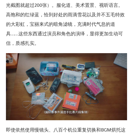
光截图就超过200张）。服化道、美术置景、视听语言。
高饱和的红绿蓝，恰到好处的雨滴雪花以及并不五毛特效
的大彩虹，宝丽来式的暗角滤镜，充满时代气息的道
具……这些东西通过演员和角色的演绎，显得更加生动可
信，质感扎实。
即使依然使用慢镜头、八百个机位重复切换和BGM烘托这