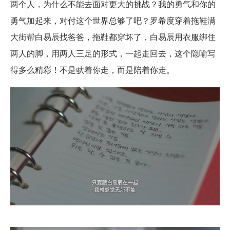
两个人，为什么不能去面对更大的挑战？我的勇气和你的
勇气加起来，对付这个世界总够了吧？罗希度穿着拖鞋满
大街帮白易辰找爸爸，拖鞋都穿坏了，白易辰用衣服绑住
两人的脚，用两人三足的形式，一起走回去，这个隐喻写
得多么精彩！不是驮着你走，而是陪着你走。