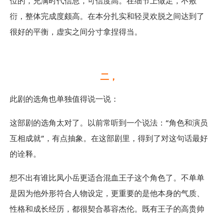
位的，充满时代信息，可信度高。在细节上做足，不敷
衍，整体完成度颇高。在本分扎实和轻灵欢脱之间达到了
很好的平衡，虚实之间分寸拿捏得当。
二，
此剧的选角也单独值得说一说：
这部剧的选角太对了。以前常听到一个说法：“角色和演员
互相成就”，有点抽象。在这部剧里，得到了对这句话最好
的诠释。
想不出有谁比凤小岳更适合混血王子这个角色了。不单单
是因为他外形符合人物设定，更重要的是他本身的气质、
性格和成长经历，都很契合慕容杰伦。既有王子的高贵帅