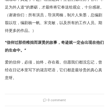
足为外人道”的磨砺，才最终将它奉送给观众，十分感谢。
（谢谢你们：所有演员，导演周楠，制片人朱墨，总编剧
翦以玟，编剧杨一帆、宋克敏，以及所有的工作人员。期
待更多的作品。）
“信仰过那些稚拙而滚烫的故事，奇迹就一定会出现在他们
的生命中。”
爱的信仰，必须，始终，存在着。但愿我们都没忘记，曾
经在日记本里写下的箴言呓语，它们都是最珍贵的真心真
意呀。
0 comment