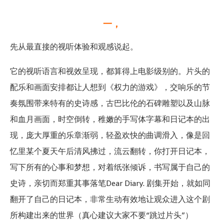
一，
先从最直接的视听体验和观感说起。
它的视听语言和视效呈现，都算得上电影级别的。片头的
配乐和画面安排都让人想到《权力的游戏》，交响乐的节
奏氛围带来特有的史诗感，古巴比伦的石碑雕塑以及山脉
和血月画面，时空倒转，稚嫩的手写体字幕和日记本的出
现，庞大厚重的乐章渐弱，轻盈欢快的曲调滑入，像是回
忆里某个夏天午后清风拂过，流云翻转，你打开日记本，
写下所有的心事和梦想，对着纸张倾诉，书写属于自己的
史诗，亲切而郑重其事落笔Dear Diary. 剧集开始，就如同
翻开了自己的日记本，非常生动有效地让观众进入这个剧
所构建出来的世界（真心建议大家不要“跳过片头”）