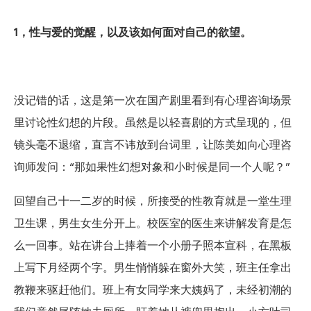
1，性与爱的觉醒，以及该如何面对自己的欲望。
没记错的话，这是第一次在国产剧里看到有心理咨询场景
里讨论性幻想的片段。虽然是以轻喜剧的方式呈现的，但
镜头毫不退缩，直言不讳放到台词里，让陈美如向心理咨
询师发问：“那如果性幻想对象和小时候是同一个人呢？”
回望自己十一二岁的时候，所接受的性教育就是一堂生理
卫生课，男生女生分开上。校医室的医生来讲解发育是怎
么一回事。站在讲台上捧着一个小册子照本宣科，在黑板
上写下月经两个字。男生悄悄躲在窗外大笑，班主任拿出
教鞭来驱赶他们。班上有女同学来大姨妈了，未经初潮的