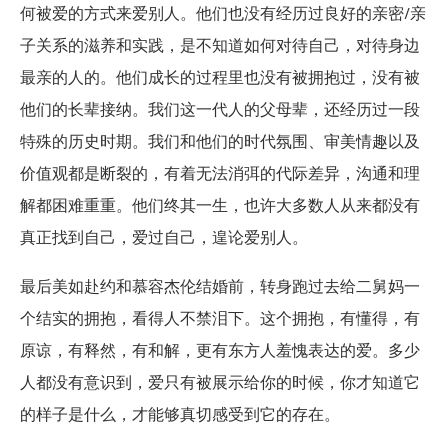
何被爱的方式来爱别人。他们也没有经历过良好的亲密/亲
子关系的滋养和实践，是不知道如何对待自己，对待身边
最亲的人的。他们成长的过程里也没有被拥抱过，没有被
他们的长辈接纳。我们这一代人的父母辈，还经历过一段
特殊的历史时期。我们和他们的时代氛围、审美情趣以及
价值观都是断裂的，有着无法消弭的代际差异，沟通和理
解都困难重重。他们终其一生，也许大多数人从来都没有
真正找到自己，爱过自己，遑论爱别人。
最后美如赴约和慕容杰伦结婚前，转身跑过去给二舅妈一
个结实的拥抱，看得人不禁泪下。这个拥抱，有懂得，有
原谅，有释然，有和解，更有东方人羞愧表达的爱。多少
人都没有意识到，爱只有被展示给你的时候，你才知道它
的样子是什么，才能够真切感受到它的存在。