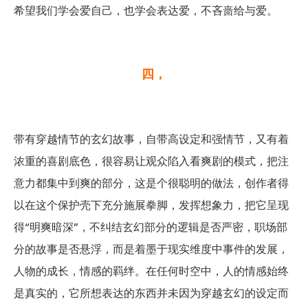
希望我们学会爱自己，也学会表达爱，不吝啬给与爱。
四，
带有穿越情节的玄幻故事，自带高设定和强情节，又有着
浓重的喜剧底色，很容易让观众陷入看爽剧的模式，把注
意力都集中到爽的部分，这是个很聪明的做法，创作者得
以在这个保护壳下充分施展拳脚，发挥想象力，把它呈现
得“明爽暗深”，不纠结玄幻部分的逻辑是否严密，职场部
分的故事是否悬浮，而是着墨于现实维度中事件的发展，
人物的成长，情感的羁绊。在任何时空中，人的情感始终
是真实的，它所想表达的东西并未因为穿越玄幻的设定而