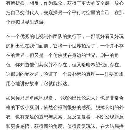
有所折损，相反，作为观众，获得了更大的安全感，放心
把自己交付代入，去窥探另一个平行时空里的自己，在那
个虚拟世界里遨游。
在一个优秀的电视制作团队的执行下，一部既好看又好玩
的剧出现在我们面前，它将一个世界拍活了，一个并不存
在的世界，但又是一个仿佛就在身边的世界。剧中的角
色，你知道他们其实并不存在，但又暗暗希望他们存在。
这部剧的受欢迎，验证了一个最朴素的真理——只要真诚
用心地讲好故事，它就能抵达。
如果你只是单纯地观赏，《我的巴比伦恋人》也是非常合
格的下饭小爽剧，依然会得到很好的感受。脱掉玄幻的外
衣，也有充足的遐想与思索，反反复复看，不断发现新意
和更多感悟，获得新的角度。值得反复玩味。在大结局播