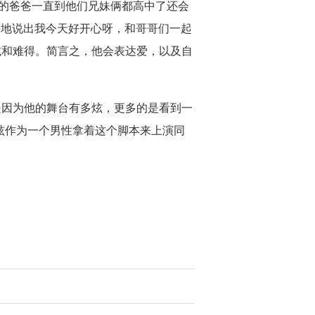
的爸爸一直到他们兄妹俩都高中了还会
直接地说出我今天好开心呀，和哥哥们一起
诚和难得。简言之，他会表达爱，以及自
是因为他的舞台有多炫，更多的是看到一
铉作为一个男性拿着这个脚本来上演同