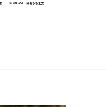
书
PODCAST | 播客饭饭之交