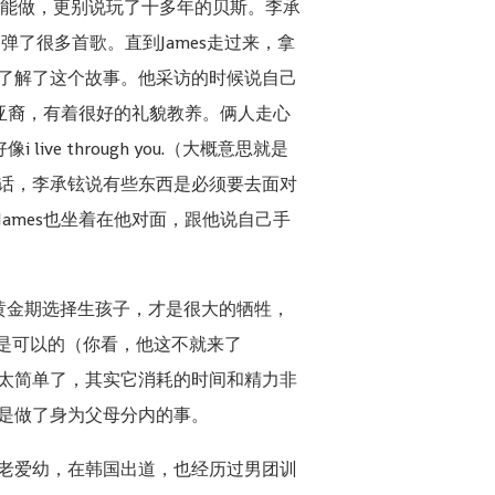
不能做，更别说玩了十多年的贝斯。李承
了很多首歌。直到James走过来，拿
了解了这个故事。他采访的时候说自己
的亚裔，有着很好的礼貌教养。俩人走心
 through you.（大概意思就是
话，李承铉说有些东西是必须要去面对
ames也坐着在他对面，跟他说自己手
黄金期选择生孩子，才是很大的牺牲，
也是可以的（你看，他这不就来了
太简单了，其实它消耗的时间和精力非
是做了身为父母分内的事。
老爱幼，在韩国出道，也经历过男团训