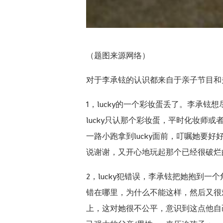
（题图来源网络）
对于李承铉的认识都来自于亲子节目和
1，lucky的一个彩妆蛋丢了。李承铉
lucky只认那个彩妆蛋，平时化妆
一路小跑拿到lucky面前，叮嘱她要
说谢谢，又开心地玩起那个已经很破烂
2，lucky犯错误，李承铉把她抱到一
错在哪里，为什么不能这样，然后又很
上，这对她很不公平，意识到这点他自