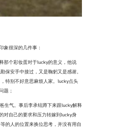
印象很深的几件事：
释那个彩妆蛋对于lucky的意义，他说
地勤保安手中接过，又是鞠躬又是感谢。
特别不好意思麻烦人家。lucky点头
问题；
爸生气。事后李承铉蹲下来跟lucky解释
自己的要求和压力转嫁到lucky身
平等的人的位置来换位思考，并没有用自