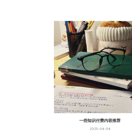
的大女主
一些知识付费内容推荐
-06-08
2025-04-04