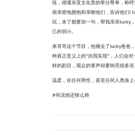
练，很懂东亚文化里的辈分尊卑，称呼
很亲密地拥抱和亲吻他们，告诉他们I 
玩，末了都要加一句，帮我亲亲luc
己的弱小。
来哥哥这个节目，他褪去了lucky
种真正意义上的“自我实现”，人们会
样的剧目，观众的掌声却要响亮很多倍
温柔，在任何男性，甚至任何人类身上
#
何况他还辣么帅