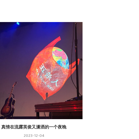
真情在流露英俊又潇洒的一个夜晚
THE SHOW M
2023-12-04
2023-