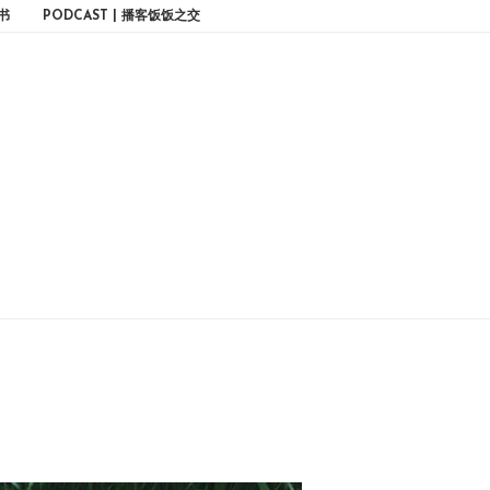
书
PODCAST | 播客饭饭之交