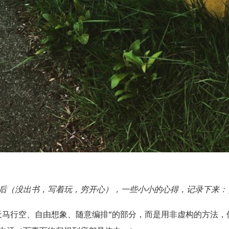
后（没出书，写着玩，穷开心），一些小小的心得，记录下来：
天马行空、自由想象、随意编排”的部分，而是用非虚构的方法，