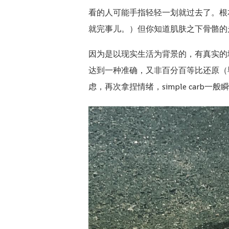
看的人可能手指轻轻一划就过去了。根本
就完事儿。）但你知道肌肤之下骨骼的
因为是以现实生活为背景的，有真实的
达到一种准确，又非百分百等比还原（
虑，再次拿捏情绪，simple car