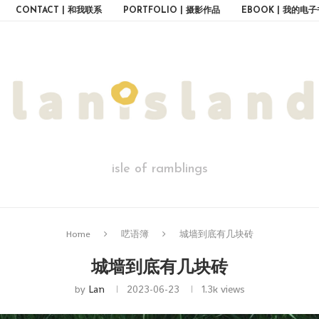
CONTACT | 和我联系
PORTFOLIO | 摄影作品
EBOOK | 我的电子
isle of ramblings
Home
呓语簿
城墙到底有几块砖
城墙到底有几块砖
by
Lan
2023-06-23
1.3k
views