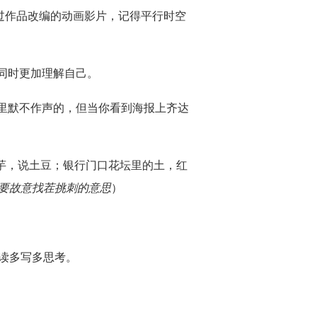
看过作品改编的动画影片，记得平行时空
同时更加理解自己。
里默不作声的，但当你看到海报上齐达
洋芋，说土豆；银行门口花坛里的土，红
要故意找茬挑刺的意思
）
读多写多思考。