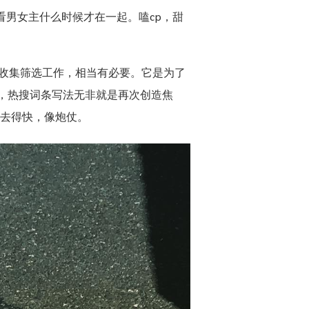
看男女主什么时候才在一起。嗑cp，甜
收集筛选工作，相当有必要。它是为了
，热搜词条写法无非就是再次创造焦
也去得快，像炮仗。