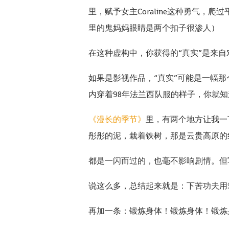
里，赋予女主Coraline这种勇气
里的鬼妈妈眼睛是两个扣子很渗人）
在这种虚构中，你获得的“真实”是来
如果是影视作品，“真实”可能是一幅
内穿着98年法兰西队服的样子，你就
《漫长的季节》
里，有两个地方让我一
彤彤的泥，栽着铁树，那是云贵高原的
都是一闪而过的，也毫不影响剧情。但
说这么多，总结起来就是：下苦功夫用
再加一条：锻炼身体！锻炼身体！锻炼