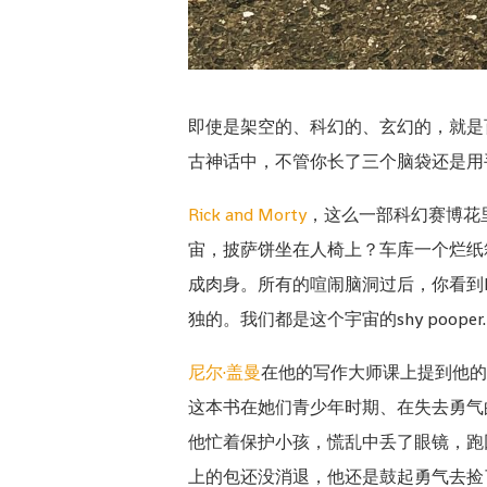
即使是架空的、科幻的、玄幻的，就是
古神话中，不管你长了三个脑袋还是用
Rick and Morty
，这么一部科幻赛博花
宙，披萨饼坐在人椅上？车库一个烂纸箱里
成肉身。所有的喧闹脑洞过后，你看到
独的。我们都是这个宇宙的shy pooper.
尼尔·盖曼
在他的写作大师课上提到他的
这本书在她们青少年时期、在失去勇气
他忙着保护小孩，慌乱中丢了眼镜，跑
上的包还没消退，他还是鼓起勇气去捡