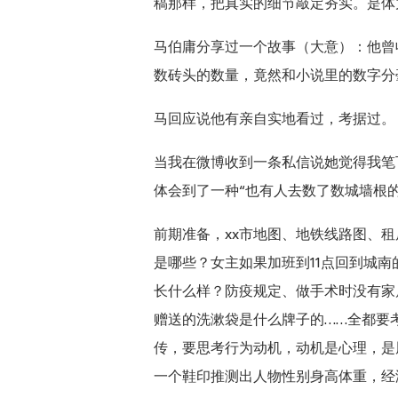
稿那样，把真实的细节敲定夯实。是体
马伯庸分享过一个故事（大意）：他曾
数砖头的数量，竟然和小说里的数字分
马回应说他有亲自实地看过，考据过。
当我在微博收到一条私信说她觉得我笔
体会到了一种“也有人去数了数城墙根的地
前期准备，xx市地图、地铁线路图、
是哪些？女主如果加班到11点回到城
长什么样？防疫规定、做手术时没有家
赠送的洗漱袋是什么牌子的……全都要
传，要思考行为动机，动机是心理，是
一个鞋印推测出人物性别身高体重，经