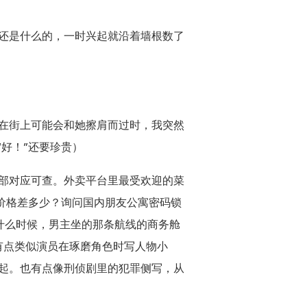
还是什么的，一时兴起就沿着墙根数了
，在街上可能会和她擦肩而过时，我突然
“好！”还要珍贵）
全部对应可查。外卖平台里最受欢迎的菜
价格差多少？询问国内朋友公寓密码锁
是什么时候，男主坐的那条航线的商务舱
有点类似演员在琢磨角色时写人物小
起。也有点像刑侦剧里的犯罪侧写，从