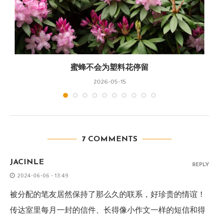
蜜蜂不会为塑料花停留
2026-05-15
7 COMMENTS
JACINLE
REPLY
2024-06-06 - 13:49
被分配的笔友居然保持了那么久的联系，好珍贵的情谊！
传达室里每月一封的信件、长得像小作文一样的短信和得