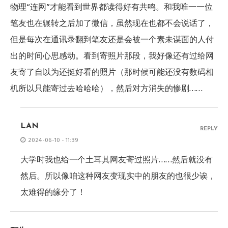
物理“连网”才能看到世界都读得好有共鸣。和我唯一一位
笔友也在辗转之后加了微信，虽然现在也都不会说话了，
但是每次在通讯录翻到笔友还是会被一个素未谋面的人付
出的时间心思感动。看到寄照片那段，我好像还有过给网
友寄了自以为还挺好看的照片（那时候可能还没有数码相
机所以只能寄过去哈哈哈），然后对方消失的惨剧……
LAN
REPLY
2024-06-10 - 11:39
大学时我也给一个土耳其网友寄过照片……然后就没有
然后。所以像咱这种网友变现实中的朋友的也很少诶，
太难得的缘分了！