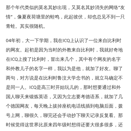
那个年代类似的莫名其妙出现，又莫名其妙消失的网络“友
情”，像夏夜荷塘里的蛙鸣，此起彼伏，却也总见不到一只
青蛙。其实很随机。
04年初，大一下学期，我在ICQ上认识了一位来自比利时
的网友。起初是因为当时的外教来自比利时，我就好奇地
在ICQ上搜了比利时，冒出来几个，其中有个网友的名字
和外教儿子的名字一样，我以为是他，就加了好友。聊了
两句，对方说是在比利时鲁汶大学念书的，就立马确定不
是同一人。ICQ是高三时开始玩儿的，那时想要通过和外
国人聊天来锻炼英语，又因为立志要考德语系，就加了几
个德国网友，每天晚上拔掉座机电话线插到电脑后面，拨
号上网，聊很久，聊完还会手动抄下聊天记录反复看。那
时候觉得这世界比原来四年级时想得还要大很多很多，还