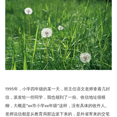
1995年，小学四年级的某一天，班主任语文老师拿着几封
信，派发给一些同学，我也领到了一份。收信地址很模
糊，大概是“xx市小学xx年级”这样，没有具体的收件人。
老师说信都是从教育局那边派下来的，是外省寄来的交笔