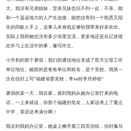
大。我没有兄弟姐妹，堂表兄妹也玩不到一起，不亲。能
和一个遥远地方的人产生连接，能把信寄到一个熟悉又陌
生的同龄人手上，这事儿本身就足够给我带来好多欢欣。
实际上我和她也没有多少深度交流，更多地还是在记述彼
此学习上生活中的事，像写作文。
小升初的那个暑假，我们的通信地址变成了双方父母工作
单位地址。她留的是爸爸单位和姓名，是个党校。我第一
次在信封上写“福建省委党校，李xx转李丹婷收”
暑假的某一天，我在家，接到我妈从她办公室打来的电
话，一上来就说，你那个福建的笔友，人家说考上了重点
中学，英语还考满分啊！
我去到我妈办公室，她桌上摊开着三四页信纸，信封像马