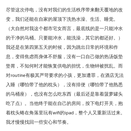
尽管这次停电，没有对我们的生活秩序带来翻天覆地的改
变，我们还能在自家的屋顶下洗热水澡、生活、睡觉。
（大自然对我这个都市宅女而言，最底线的是一只能冲水
的干净的马桶。只要能冲水，能洗澡，其它的都还好。）
我还是在第四第五天的时候，因为跳出日常的环境和作
息，变得焦虑而身体不舒服，没有一口自己做的热汤饭垫
垫胃，不知何时才能恢复供电的担忧，生物钟被扰乱。而
对routine有极其严苛要求的小孩，更加遭罪，在酒店无法
入睡（哪怕带了他的枕头），没有排便（哪怕带了他熟悉
的马桶座），也没有怎么吃东西（最后还是靠着菠萝罐头
吃了点）。当他终于能在自己的房间，按下电灯开关，抱
着枕头蜷在角落里玩有wifi的ipad，整个人又重新活过来。
我才慢慢找回一些安心和节奏。