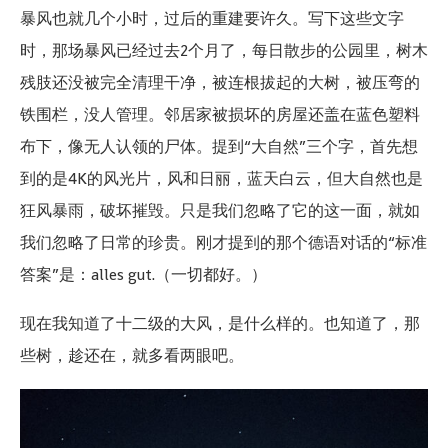
暴风也就几个小时，过后的重建要许久。写下这些文字
时，那场暴风已经过去2个月了，每日散步的公园里，树木
残肢还没被完全清理干净，被连根拔起的大树，被压弯的
铁围栏，没人管理。邻居家被损坏的房屋还盖在蓝色塑料
布下，像无人认领的尸体。提到“大自然”三个字，首先想
到的是4K的风光片，风和日丽，蓝天白云，但大自然也是
狂风暴雨，破坏摧毁。只是我们忽略了它的这一面，就如
我们忽略了日常的珍贵。刚才提到的那个德语对话的“标准
答案”是：alles gut.（一切都好。）
现在我知道了十二级的大风，是什么样的。也知道了，那
些树，趁还在，就多看两眼吧。